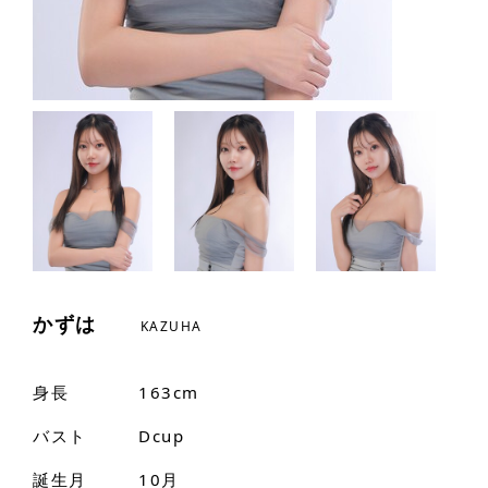
かずは
KAZUHA
身長
163cm
バスト
Dcup
誕生月
10月