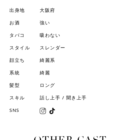
出身地
大阪府
お酒
強い
タバコ
吸わない
スタイル
スレンダー
顔立ち
綺麗系
系統
綺麗
髪型
ロング
スキル
話し上手 / 聞き上手
SNS