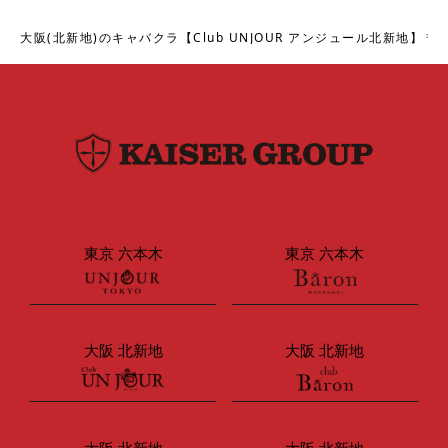
大阪(北新地)のキャバクラ【Club UNJOUR アンジュール北新地】
東京 六本木
東京 六本木
大阪 北新地
大阪 北新地